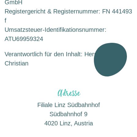
GmbH
Registergericht & Registernummer: FN 441493
f
Umsatzsteuer-Identifikationsnummer:
ATU69959324
Verantwortlich für den Inhalt: Herr Samhaber
Christian
Adresse
Filiale Linz Südbahnhof
Südbahnhof 9
4020 Linz, Austria