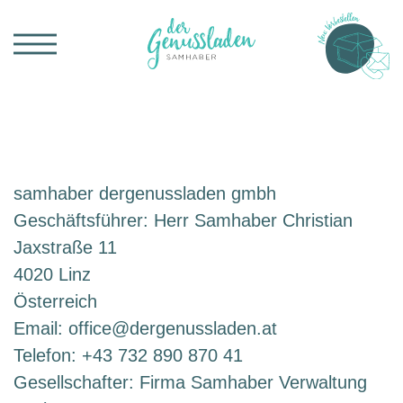
Menü aufklappen
Morgen
08:00 - 14:00
samhaber dergenussladen gmbh
Geschäftsführer: Herr Samhaber Christian
Jaxstraße 11
4020 Linz
Österreich
Email:
office@dergenussladen.at
Telefon: +43 732 890 870 41
Gesellschafter: Firma Samhaber Verwaltung